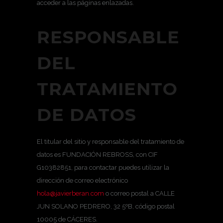
acceder a las páginas enlazadas.
RESPONSABLE
DEL
TRATAMIENTO
DE DATOS
El titular del sitio y responsable del tratamiento de
datos es FUNDACIÓN REBROSS, con CIF
G10382851, para contactar puedes utilizar la
dirección de correo electrónico
hola@javierberan.com
o correo postal a CALLE
JUN SOLANO PEDRERO, 32 5ºB, código postal
10005 de CÁCERES.