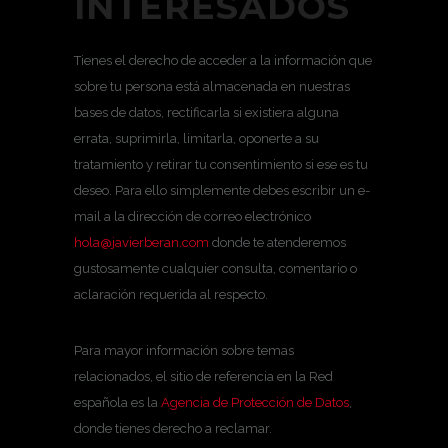
INTERESADOS
Tienes el derecho de acceder a la información que
sobre tu persona está almacenada en nuestras
bases de datos, rectificarla si existiera alguna
errata, suprimirla, limitarla, oponerte a su
tratamiento y retirar tu consentimiento si ese es tu
deseo. Para ello simplemente debes escribir un e-
mail a la dirección de correo electrónico
hola@javierberan.com
donde te atenderemos
gustosamente cualquier consulta, comentario o
aclaración requerida al respecto.
Para mayor información sobre temas
relacionados, el sitio de referencia en la Red
española es la
Agencia de Protección de Datos
,
donde tienes derecho a reclamar.