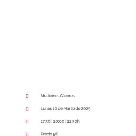
Multicines Cáceres
Lunes 10 de Marzo de 2025
17:30 | 20:00 | 22:30h
Precio 5€