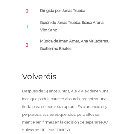
Dirigida por Jonás Trueba
Guión de Jonás Trueba, Itsaso Arana,
Vito Sanz
Música de
Iman Amar,
Ana Valladares,
Guillermo Briales
Volveréis
Después de 14 años juntos, Ale y Alex tienen una
idea que podría parecer absurda: organizar una
fiesta para celebrar su ruptura. Este anuncio deja
perplejos a sus seres queridos, pero ellos se
mantienen firmes en la decisión de separarse ¿O
quizás no? (FILMAFFINITY)