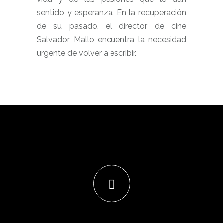
sentido y esperanza. En la recuperación
de su pasado, el director de cine
Salvador Mallo encuentra la necesidad
urgente de volver a escribir.