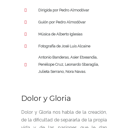
Dirigida por Pedro Almodóvar
Guión por Pedro Almodóvar
Música de Alberto Iglesias
Fotografía de José Luis Alcaine
Antonio Banderas, Asier Etxeandia,
Penélope Cruz, Leonardo Sbaraglia,
Julieta Serrano, Nora Navas.
Dolor y Gloria
Dolor y Gloria nos habla de la creación,
de la dificultad de separarla de la propia
vida y de las pasiones que le dan