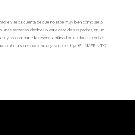
madre y se da cuenta de que no sabe muy bien cómo serlo.
jo unas semanas, decide volver a casa de sus padres, en un
co, y así compartir la responsabilidad de cuidar a su bebé.
que ahora sea madre, no dejará de ser hija. (FILMAFFINITY)