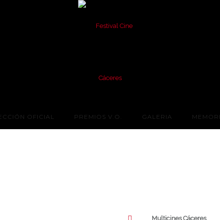
ECCIÓN OFICIAL
PREMIOS V.O.
GALERIA
MEMORI
Multicines Cáceres