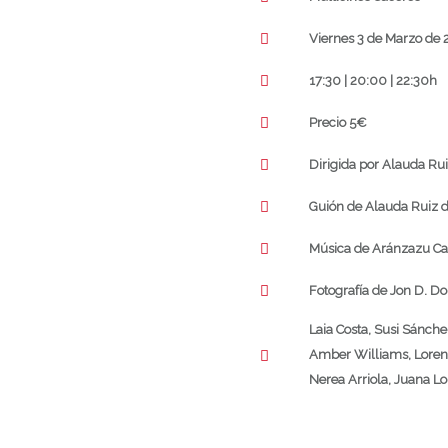
Viernes 3 de Marzo de 
17:30 | 20:00 | 22:30h
Precio 5€
Dirigida por
Alauda Rui
Guión de Alauda Ruiz 
Música de Aránzazu Cal
Fotografía de Jon D. 
Laia Costa,
Susi Sánche
Amber Williams,
Loren
Nerea Arriola,
Juana Lo